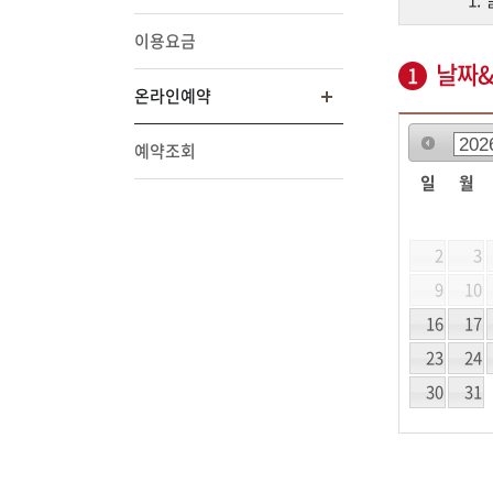
이용요금
날짜
1
온라인예약
예약조회
일
월
2
3
9
10
16
17
23
24
30
31