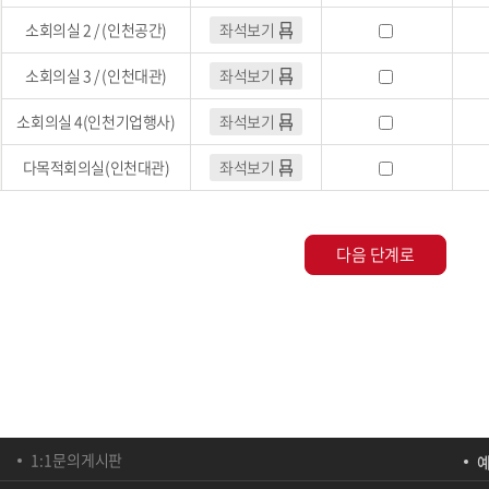
소회의실 2 / (인천공간)
좌석보기
소회의실 3 / (인천대관)
좌석보기
소회의실 4(인천기업행사)
좌석보기
다목적회의실(인천대관)
좌석보기
1:1문의게시판