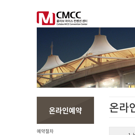
온라
온라인예약
예약절차
1.