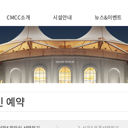
CMCC소개
시설안내
뉴스&이벤트
인 예약
 날짜&회의실 선택하기
2. 식음&용품선택하기