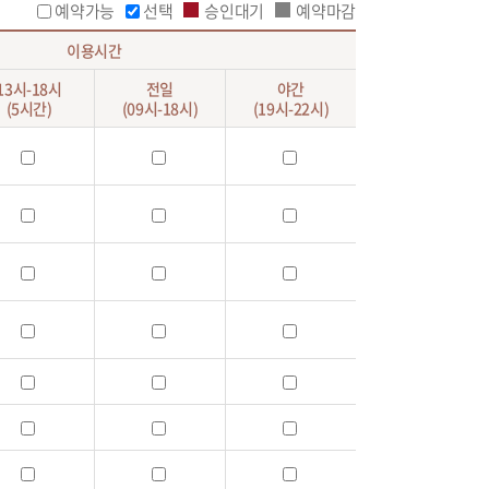
예약가능
선택
승인대기
예약마감
이용시간
13시-18시
전일
야간
(5시간)
(09시-18시)
(19시-22시)