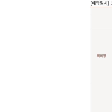
[예약일시]
회의장