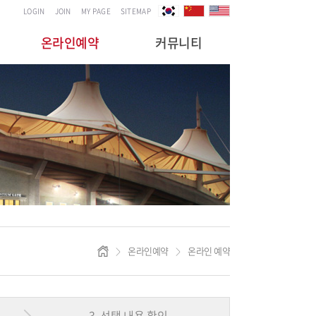
LOGIN
JOIN
MY PAGE
SITEMAP
온라인예약
커뮤니티
온라인예약
온라인 예약
>
>
3. 선택 내용 확인