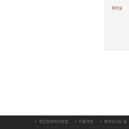
회의실
개인정보처리방침
이용약관
찾아오시는 길