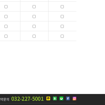
032-227-5001
예약문의