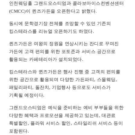
인천웨딩홀 그랜드오스티엄과 콜라보마이스컨벤션센터
(CMCC)이 퀸즈가든을 오픈한다고 밝혔다.
동시에 문학경기장 전체를 조망할 수 있던 기존의
킹스테라스를 리뉴얼 오픈하기도 하였다.
퀸즈가든은 여왕의 정원을 연상시키는 잔디로 꾸며진
가든에 고객 편의를 위한 포토존과 서비스 공간으로
활용되는 카페테리아가 설치되었다.
킹스테라스와 퀸즈가든은 행사 진행 중 고객의 편의를
위한 공간으로 활용되며 다양한 가든파티, 스몰웨딩,
패밀리파티, 돌잔치, 기업행사 등으로도 서비스가
기획될 예정이다.
그랜드오스티엄은 예식을 준비하는 예비 부부들을 위한
다양한 혜택과 프로모션을 제공하고 있는데, 대관료
특별할인, 플라워 서비스 할인, 스타일리쉬 서비스 등이
포함된다.