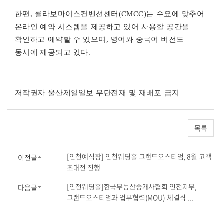
한편, 콜라보마이스컨벤션센터(CMCC)는 수요에 맞추어
온라인 예약 시스템을 제공하고 있어 사용할 공간을
확인하고 예약할 수 있으며, 영어와 중국어 버전도
동시에 제공되고 있다.
저작권자 울산제일일보 무단전재 및 재배포 금지
목록
[인천예식장] 인천웨딩홀 그랜드오스티엄, 8월 고객
이전글
초대전 진행
[인천웨딩홀]한국부동산중개사협회 인천지부,
다음글
그랜드오스티엄과 업무협력(MOU) 체결식 ...